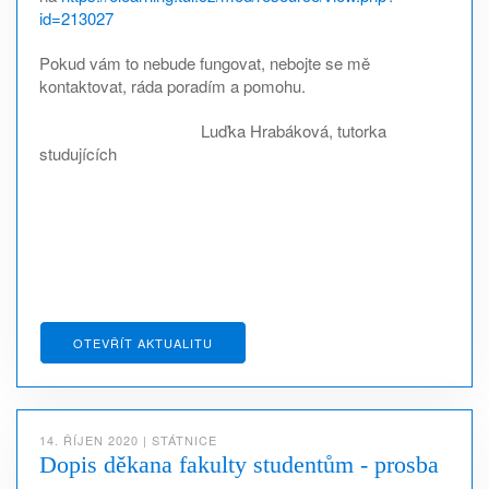
id=213027
Pokud vám to nebude fungovat, nebojte se mě
kontaktovat, ráda poradím a pomohu.
Luďka Hrabáková, tutorka
studujících
OTEVŘÍT AKTUALITU
14. ŘÍJEN 2020
|
STÁTNICE
Dopis děkana fakulty studentům - prosba