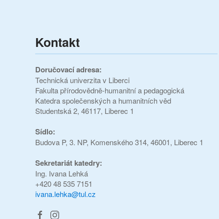
Kontakt
Doručovací adresa:
Technická univerzita v Liberci
Fakulta přírodovědně-humanitní a pedagogická
Katedra společenských a humanitních věd
Studentská 2, 46117, Liberec 1
Sídlo:
Budova P, 3. NP, Komenského 314, 46001, Liberec 1
Sekretariát katedry:
Ing. Ivana Lehká
+420 48 535 7151
ivana.lehka@tul.cz