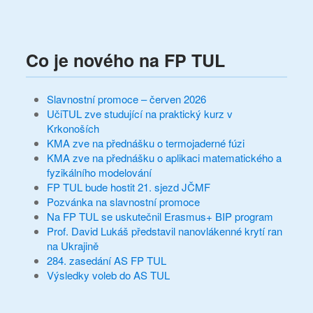
Co je nového na FP TUL
Slavnostní promoce – červen 2026
UčiTUL zve studující na praktický kurz v
Krkonoších
KMA zve na přednášku o termojaderné fúzi
KMA zve na přednášku o aplikaci matematického a
fyzikálního modelování
FP TUL bude hostit 21. sjezd JČMF
Pozvánka na slavnostní promoce
Na FP TUL se uskutečnil Erasmus+ BIP program
Prof. David Lukáš představil nanovlákenné krytí ran
na Ukrajině
284. zasedání AS FP TUL
Výsledky voleb do AS TUL