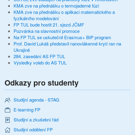
KMA zve na přednášku o termojaderné fúzi
KMA zve na přednášku o aplikaci matematického a
fyzikálního modelování
FP TUL bude hostit 21. sjezd JČMF
Pozvánka na slavnostní promoce
Na FP TUL se uskutečnil Erasmus+ BIP program
Prof. David Lukáš představil nanovlákenné krytí ran na
Ukrajině
284. zasedání AS FP TUL
Výsledky voleb do AS TUL
Odkazy pro studenty
Studijní agenda - STAG
E-learning FP
Studijní a zkušební řád
Studijní oddělení FP