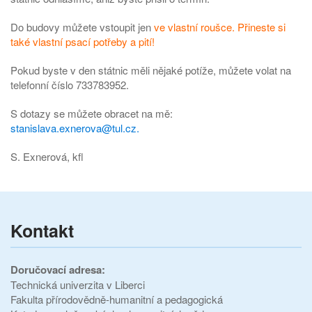
Do budovy můžete vstoupit jen
ve vlastní roušce. Přineste si
také vlastní psací potřeby a pití!
Pokud byste v den státnic měli nějaké potíže, můžete volat na
telefonní číslo 733783952.
S dotazy se můžete obracet na mě:
stanislava.exnerova@tul.cz.
S. Exnerová, kfl
Kontakt
Doručovací adresa:
Technická univerzita v Liberci
Fakulta přírodovědně-humanitní a pedagogická