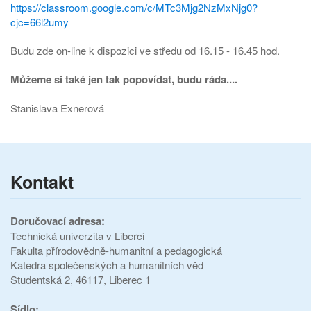
https://classroom.google.com/c/MTc3Mjg2NzMxNjg0?
cjc=66l2umy
Budu zde on-line k dispozici ve středu od 16.15 - 16.45 hod.
Můžeme si také jen tak popovídat, budu ráda....
Stanislava Exnerová
Kontakt
Doručovací adresa:
Technická univerzita v Liberci
Fakulta přírodovědně-humanitní a pedagogická
Katedra společenských a humanitních věd
Studentská 2, 46117, Liberec 1
Sídlo: