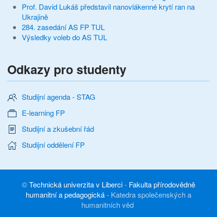
Prof. David Lukáš představil nanovlákenné krytí ran na
Ukrajině
284. zasedání AS FP TUL
Výsledky voleb do AS TUL
Odkazy pro studenty
Studijní agenda - STAG
E-learning FP
Studijní a zkušební řád
Studijní oddělení FP
©
Technická univerzita v Liberci
-
Fakulta přírodovědně
humanitní a pedagogická
-
Katedra společenských a
humanitních věd