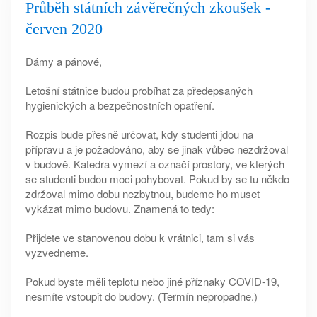
Průběh státních závěrečných zkoušek -
červen 2020
Dámy a pánové,
Letošní státnice budou probíhat za předepsaných
hygienických a bezpečnostních opatření.
Rozpis bude přesně určovat, kdy studenti jdou na
přípravu a je požadováno, aby se jinak vůbec nezdržoval
v budově. Katedra vymezí a označí prostory, ve kterých
se studenti budou moci pohybovat. Pokud by se tu někdo
zdržoval mimo dobu nezbytnou, budeme ho muset
vykázat mimo budovu. Znamená to tedy:
Přijdete ve stanovenou dobu k vrátnici, tam si vás
vyzvedneme.
Pokud byste měli teplotu nebo jiné příznaky COVID-19,
nesmíte vstoupit do budovy. (Termín nepropadne.)