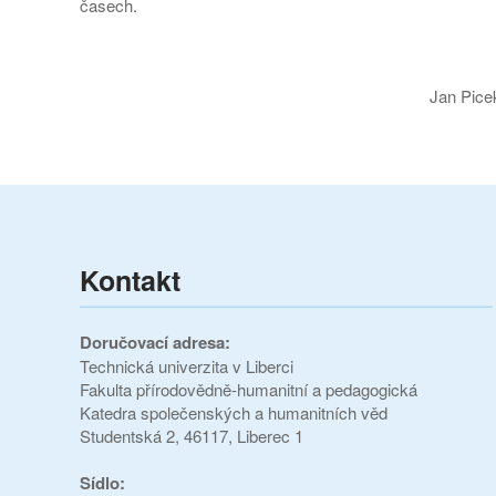
časech.
Jan Picek, děkan 
Kontakt
Doručovací adresa:
Technická univerzita v Liberci
Fakulta přírodovědně-humanitní a pedagogická
Katedra společenských a humanitních věd
Studentská 2, 46117, Liberec 1
Sídlo: