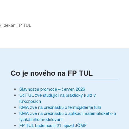
FP TUL
Co je nového na FP TUL
Slavnostní promoce – červen 2026
UčiTUL zve studující na praktický kurz v
Krkonoších
KMA zve na přednášku o termojaderné fúzi
KMA zve na přednášku o aplikaci matematického a
fyzikálního modelování
FP TUL bude hostit 21. sjezd JČMF