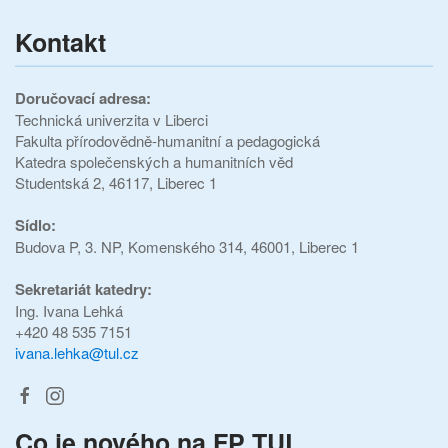
Kontakt
Doručovací adresa:
Technická univerzita v Liberci
Fakulta přírodovědně-humanitní a pedagogická
Katedra společenských a humanitních věd
Studentská 2, 46117, Liberec 1
Sídlo:
Budova P, 3. NP, Komenského 314, 46001, Liberec 1
Sekretariát katedry:
Ing. Ivana Lehká
+420 48 535 7151
ivana.lehka@tul.cz
Co je nového na FP TUL