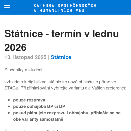
Přejít na hlavní obsah
Státnice - termín v lednu
2026
13. listopad 2025
|
Státnice
Studentky a studenti,
vzhledem k digitalizaci státnic se nově přihlašujte přímo ve
STAGu. Při přihlašování vybírejte variantu dle Vašich preferencí:
pouze rozprava
pouze obhajoba BP či DP
pokud plánujete rozpravu i obhajobu, přihlašte se na
obě varianty samostatně