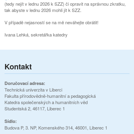
(tedy nejít v lednu 2026 k SZZ) či opravit na správnou zkratku,
tak abyste v lednu 2026 mohli jít k SZZ.
V případě nejasností se na mě neváhejte obrátit!
Ivana Lehká, sekretářka katedry
Kontakt
Doručovací adresa:
Technická univerzita v Liberci
Fakulta přírodovědně-humanitní a pedagogická
Katedra společenských a humanitních věd
Studentská 2, 46117, Liberec 1
Sídlo:
Budova P, 3. NP, Komenského 314, 46001, Liberec 1