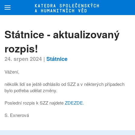
Přejít na hlavní obsah
Státnice - aktualizovaný
rozpis!
24. srpen 2024
|
Státnice
Vážení,
několik lidí se ještě odhlásilo od SZZ a v některých případech
bylo potřeba udělat změny.
Poslední rozpis k SZZ najdete
ZDEZDE
.
S. Exnerová