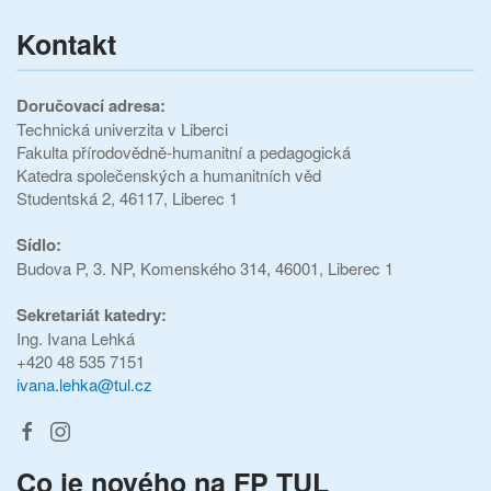
Kontakt
Doručovací adresa:
Technická univerzita v Liberci
Fakulta přírodovědně-humanitní a pedagogická
Katedra společenských a humanitních věd
Studentská 2, 46117, Liberec 1
Sídlo:
Budova P, 3. NP, Komenského 314, 46001, Liberec 1
Sekretariát katedry:
Ing. Ivana Lehká
+420 48 535 7151
ivana.lehka@tul.cz
Co je nového na FP TUL